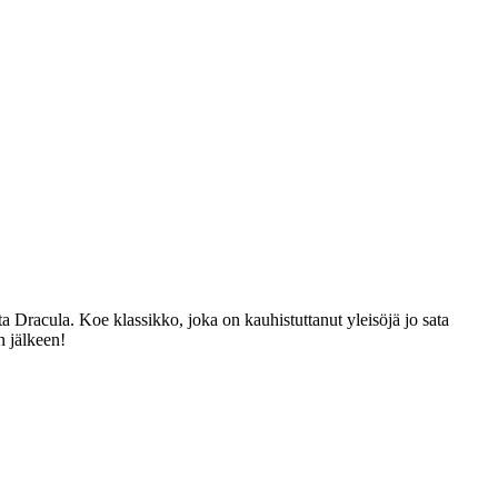
ta Dracula. Koe klassikko, joka on kauhistuttanut yleisöjä jo sata
n jälkeen!