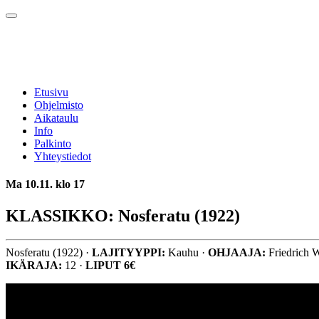
Etusivu
Ohjelmisto
Aikataulu
Info
Palkinto
Yhteystiedot
Ma 10.11. klo 17
KLASSIKKO: Nosferatu (1922)
Nosferatu (1922) ·
LAJITYYPPI:
Kauhu ·
OHJAAJA:
Friedrich 
IKÄRAJA:
12 ·
LIPUT 6€