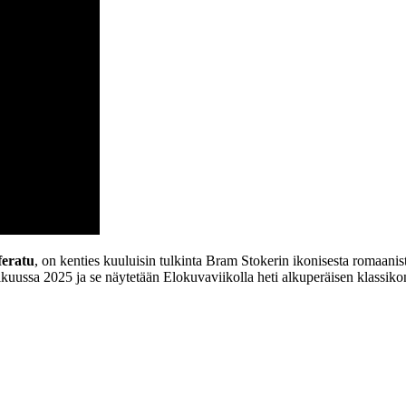
feratu
, on kenties kuuluisin tulkinta Bram Stokerin ikonisesta romaanis
kuussa 2025 ja se näytetään Elokuvaviikolla heti alkuperäisen klassiko