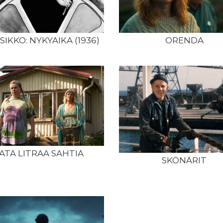
SIKKO: NYKYAIKA (1936)
ORENDA
ATA LITRAA SAHTIA
SKÖNÄRIT