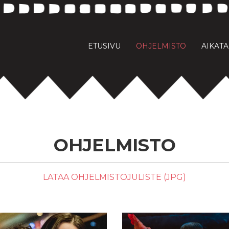
ETUSIVU
OHJELMISTO
AIKAT
OHJELMISTO
LATAA OHJELMISTOJULISTE (JPG)