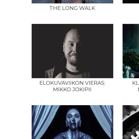
THE LONG WALK
ELOKUVAVIIKON VIERAS:
KL
MIKKO JOKIPII