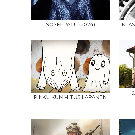
NOSFERATU (2024)
KLAS
S
PIKKU KUMMITUS LAPANEN