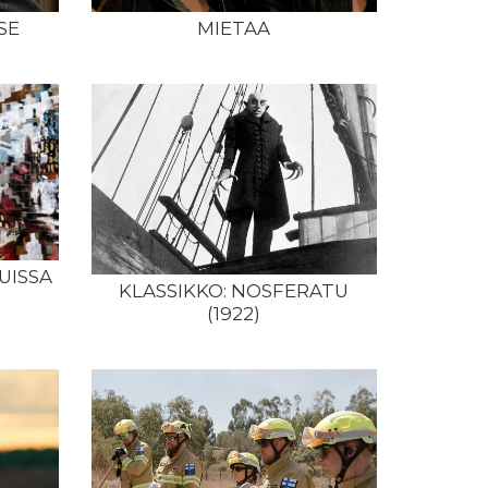
SE
MIETAA
UISSA
KLASSIKKO: NOSFERATU
(1922)