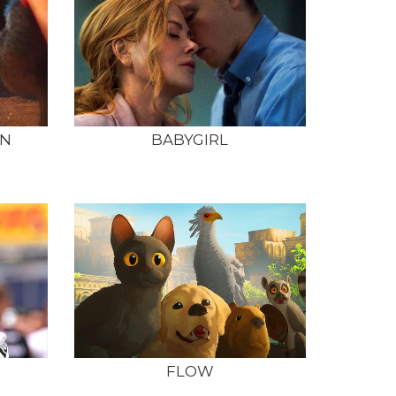
IN
BABYGIRL
FLOW